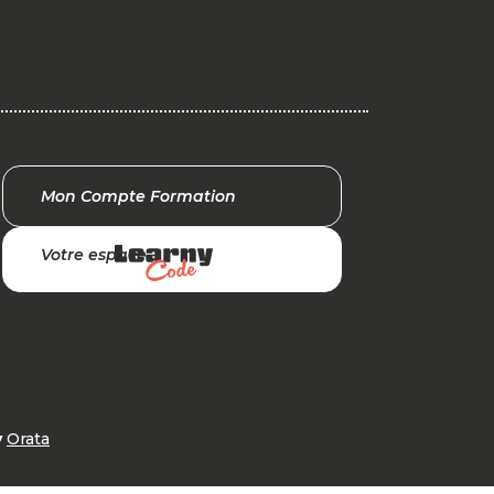
Mon Compte Formation
Votre espace
y
Orata