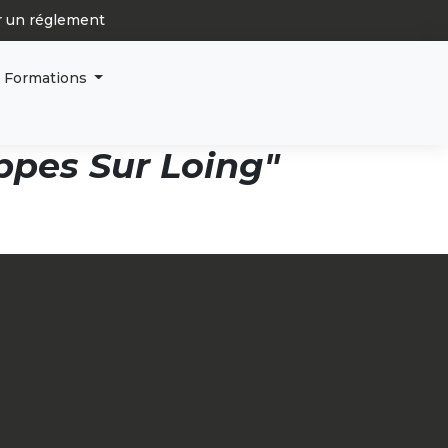
r un réglement
articles
0
Formations
pes Sur Loing"