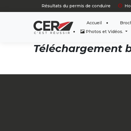
Panneau de gestion des cookies
Résultats du permis de conduire
Ho
Accueil
Broch
Photos et Vidéos.
Téléchargement b