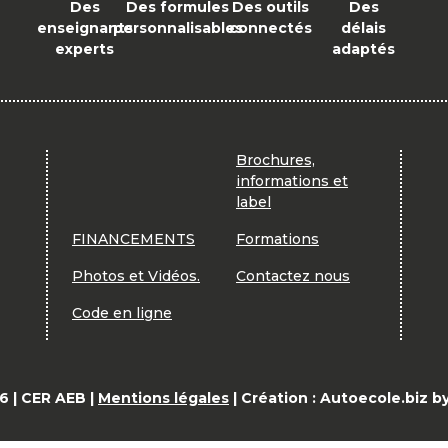
Des
Des formules
Des outils
Des
enseignants
personnalisables
connectés
délais
experts
adaptés
Brochures,
informations et
label
FINANCEMENTS
Formations
Photos et Vidéos.
Contactez nous
Code en ligne
6 | CER AEB |
Mentions légales
| Création : Autoecole.biz b