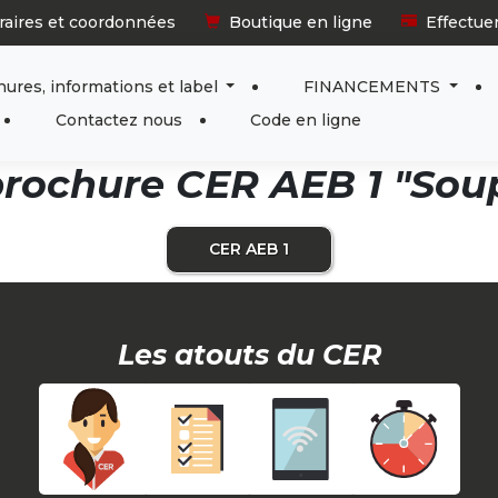
raires et coordonnées
Boutique en ligne
Effectue
ures, informations et label
FINANCEMENTS
Contactez nous
Code en ligne
rochure CER AEB 1 "Soup
CER AEB 1
Les atouts du CER